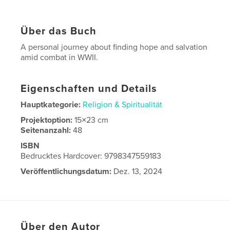
Über das Buch
A personal journey about finding hope and salvation
amid combat in WWII.
Eigenschaften und Details
Hauptkategorie:
Religion & Spiritualität
Projektoption:
15×23 cm
Seitenanzahl:
48
ISBN
Bedrucktes Hardcover: 9798347559183
Veröffentlichungsdatum:
Dez. 13, 2024
Sprache
English
Über den Autor