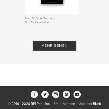
How To Be A Narcissist
Von Melissa Williams
MEHR SEHEN
© 2016 - 2026 RPI Print, Inc.
Unternehmen
Jobs bei Blurb