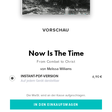
VORSCHAU
Now Is The Time
From Combat to Christ
von
Melissa Williams
INSTANT-PDF-VERSION
6,90 €
Auf jedem Gerät darstellbar
Die MwSt. wird an der Kasse aufgeschlagen.