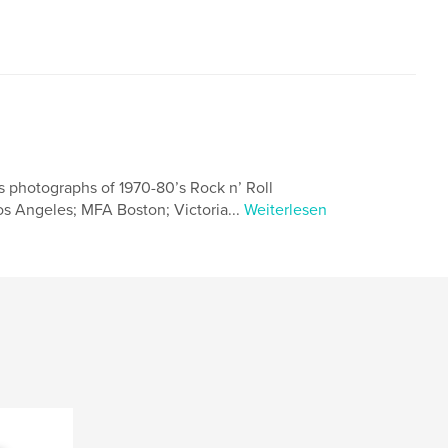
s photographs of 1970-80’s Rock n’ Roll
os Angeles; MFA Boston; Victoria...
Weiterlesen