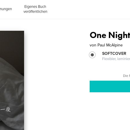
Eigenes Buch
inungen
veröffentlichen
One Night
von
Paul McAlpine
SOFTCOVER
Flexibler, lamini
Die 