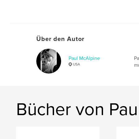
Über den Autor
Paul McAlpine
Pa
USA
mu
Bücher von Pau