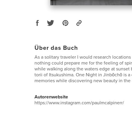
Über das Buch
As a solitary traveler I would research location
nothing could prepare me for the feeling of spir
while walking along the waters edge at sunset 
torii of Itsukushima. One Night in Jinbōchō is a 
memories while discovering new beauty in the 
Autorenwebsite
https://www.instagram.com/paulmcalpinerr/