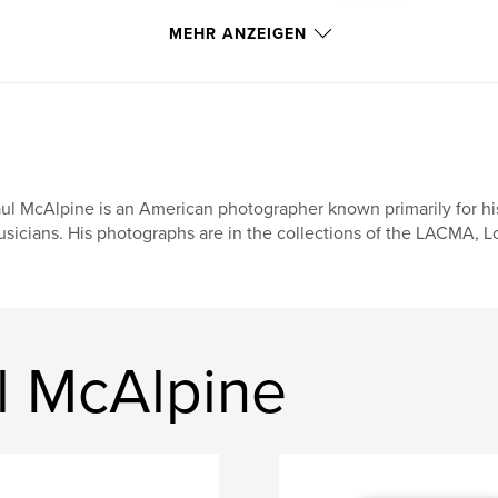
MEHR ANZEIGEN
ul McAlpine is an American photographer known primarily for hi
sicians. His photographs are in the collections of the LACMA, L
l McAlpine