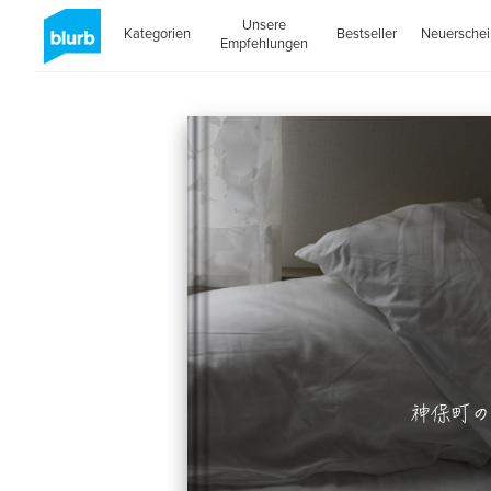
Unsere
Kategorien
Bestseller
Neuersche
Empfehlungen