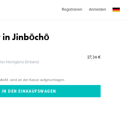
Registrieren
Anmelden
 in Jinbōchō
27,36 €
erter Hochglanz-Einband
MwSt. wird an der Kasse aufgeschlagen.