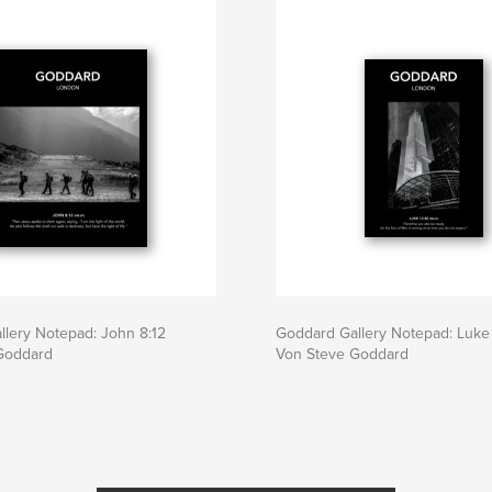
lery Notepad: John 8:12
Goddard Gallery Notepad: Luke
Goddard
Von Steve Goddard