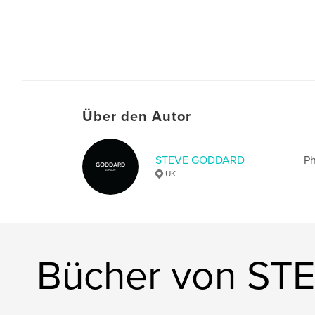
Über den Autor
STEVE GODDARD
Ph
UK
Bücher von S