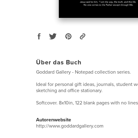
Über das Buch
Goddard Gallery - Notepad collection series.
Ideal for personal gift ideas, journals, student 
sketching and office stationary.
Softcover. 8x10in, 122 blank pages with no lines 
Autorenwebsite
http://www.goddardgallery.com