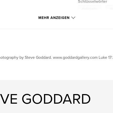
Schlüsselwörter
,
photography
st
MEHR ANZEIGEN
otography by Steve Goddard. www.goddardgallery.com Luke 17:
TEVE GODDARD