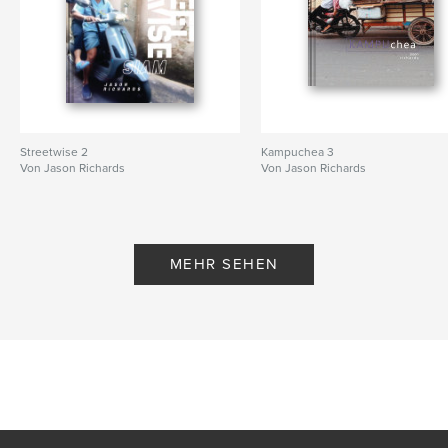
Streetwise 2
Kampuchea 3
Von Jason Richards
Von Jason Richards
MEHR SEHEN