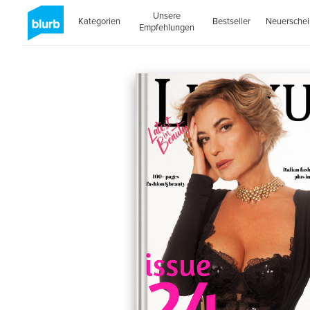
Unsere
Kategorien
Bestseller
Neuersche
Empfehlungen