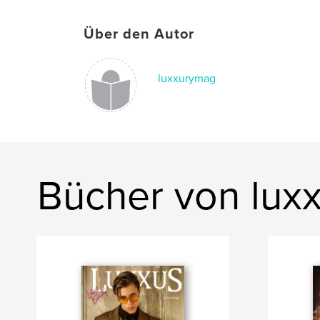
Über den Autor
luxxurymag
Bücher von lux