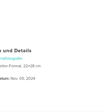
 und Details
nstfotografie
etter-Format, 22×28 cm
atum:
Nov. 05, 2024