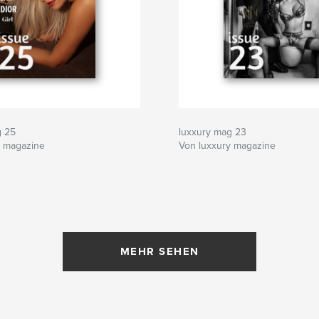
g 25
luxxury mag 23
y magazine
Von luxxury magazine
MEHR SEHEN