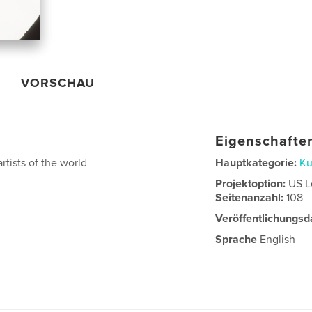
VORSCHAU
Eigenschaften
tists of the world
Hauptkategorie:
Ku
Projektoption:
US L
Seitenanzahl:
108
Veröffentlichungsd
Sprache
English