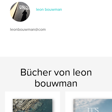
leon bouwman
leonbouwman@com
Bücher von leon
bouwman