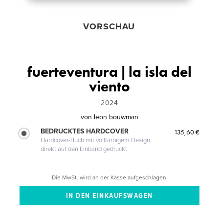
VORSCHAU
fuerteventura | la isla del
viento
2024
von
leon bouwman
BEDRUCKTES HARDCOVER
135,60 €
Hardcover-Buch mit vollfarbigem Design,
direkt auf den Einband gedruckt
Die MwSt. wird an der Kasse aufgeschlagen.