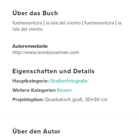
Über das Buch
fuerteventura | la isla del viento | fuerteventura | la
isla del viento
Autorenwebsite
http://www.leonbouwman.com
Eigenschaften und Details
Hauptkategorie:
Straßenfotografie
Weitere Kategorien
Reisen
Projektoption:
Quadratisch groß, 30×30 cm
Seitenanzahl:
146
Veröffentlichungsdatum:
Okt. 14, 2024
Sprache
Spanish
Über den Autor