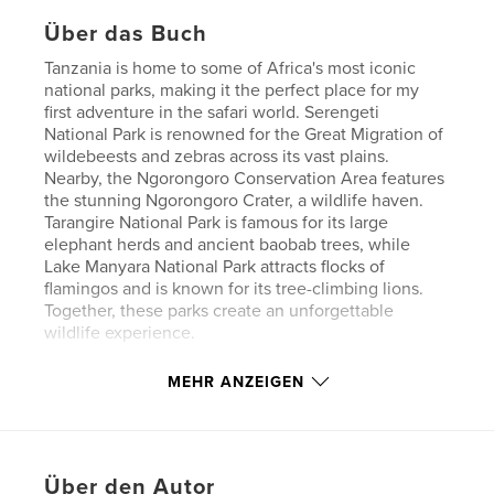
Über das Buch
Tanzania is home to some of Africa's most iconic
national parks, making it the perfect place for my
first adventure in the safari world. Serengeti
National Park is renowned for the Great Migration of
wildebeests and zebras across its vast plains.
Nearby, the Ngorongoro Conservation Area features
the stunning Ngorongoro Crater, a wildlife haven.
Tarangire National Park is famous for its large
elephant herds and ancient baobab trees, while
Lake Manyara National Park attracts flocks of
flamingos and is known for its tree-climbing lions.
Together, these parks create an unforgettable
wildlife experience.
MEHR ANZEIGEN
Autorenwebsite
http://www.paulobehar.com.br
Eigenschaften und Details
Über den Autor