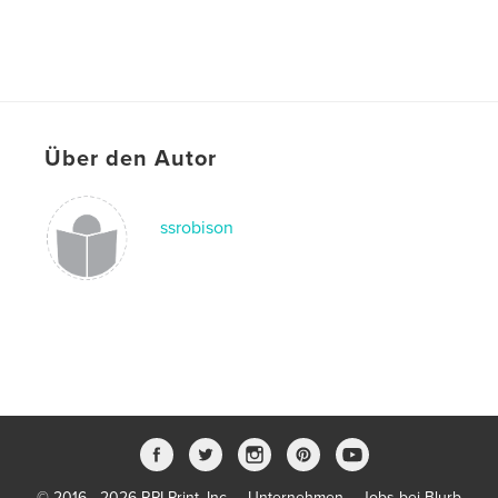
Über den Autor
ssrobison
© 2016 - 2026 RPI Print, Inc.
Unternehmen
Jobs bei Blurb