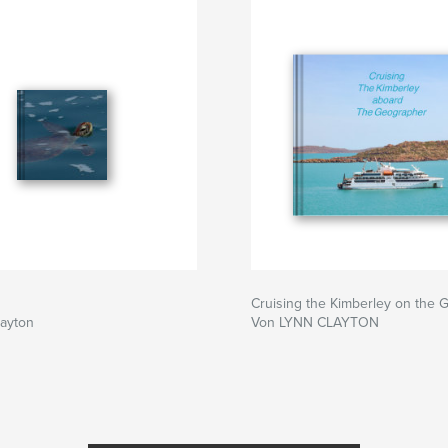
Cruising the Kimberley on the
layton
Von LYNN CLAYTON