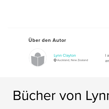
Über den Autor
Lynn Clayton
I 
Auckland, New Zealand
an
Bücher von Lyn