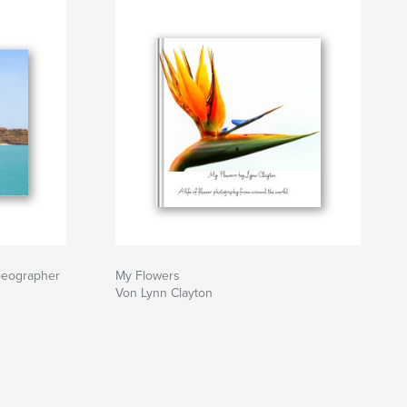
 Geographer
My Flowers
Von Lynn Clayton