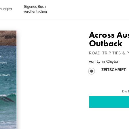
Eigenes Buch
inungen
veröffentlichen
Across Au
Outback
ROAD TRIP TIPS & P
von
Lynn Clayton
ZEITSCHRIFT
Die 