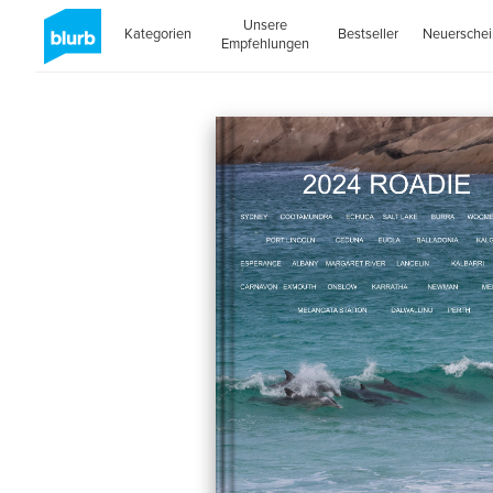
Unsere
Kategorien
Bestseller
Neuersche
Empfehlungen