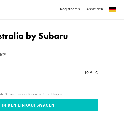
Registrieren
Anmelden
stralia by Subaru
ICS
10,94 €
MwSt. wird an der Kasse aufgeschlagen.