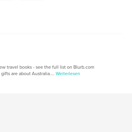
ew travel books - see the full list on Blurb.com
ifts are about Australia....
Weiterlesen