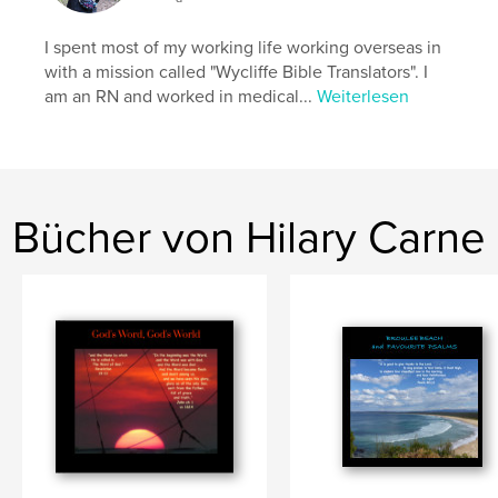
Veröffentlichungsdatum:
Juni 17, 2024
Sprache
English
I spent most of my working life working overseas in
with a mission called "Wycliffe Bible Translators". I
Schlüsselwörter
am an RN and worked in medical...
Weiterlesen
,
,
,
thoughts
devotional
photography;
,
verses;
Bible
Bücher von Hilary Carne