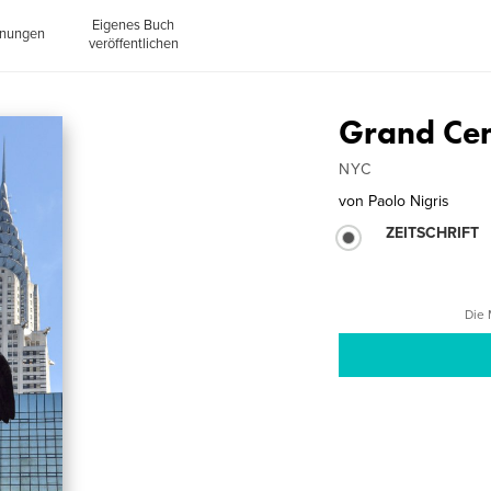
Eigenes Buch
inungen
veröffentlichen
Grand Cen
NYC
von
Paolo Nigris
ZEITSCHRIFT
Die 