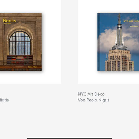
NYC Art Deco
igris
Von Paolo Nigris