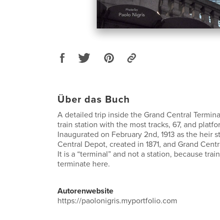
Über das Buch
A detailed trip inside the Grand Central Terminal
train station with the most tracks, 67, and platfo
Inaugurated on February 2nd, 1913 as the heir s
Central Depot, created in 1871, and Grand Centra
It is a “terminal” and not a station, because trai
terminate here.
Autorenwebsite
https://paolonigris.myportfolio.com