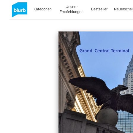
Unsere
Kategorien
Bestseller
Neuersche
Empfehlungen