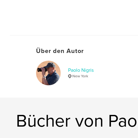
Über den Autor
Paolo Nigris
New York
Bücher von Paol