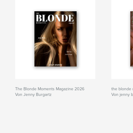
The Blonde Moments Magazine 2026
the blonde 
Von Jenny Burgartz
Von jenny b