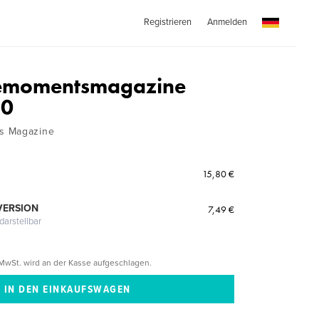
Registrieren
Anmelden
emomentsmagazine
10
s Magazine
15,80 €
VERSION
7,49 €
darstellbar
MwSt. wird an der Kasse aufgeschlagen.