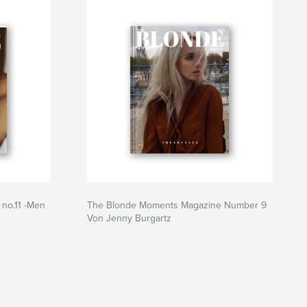
no.11 -Men
The Blonde Moments Magazine Number 9
Von Jenny Burgartz