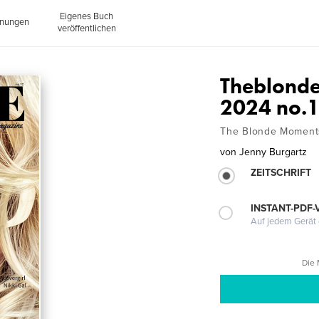
Eigenes Buch
inungen
veröffentlichen
Theblond
2024 no.
The Blonde Moment
von
Jenny Burgartz
ZEITSCHRIFT
INSTANT-PDF-
Auf jedem Gerät 
Die 