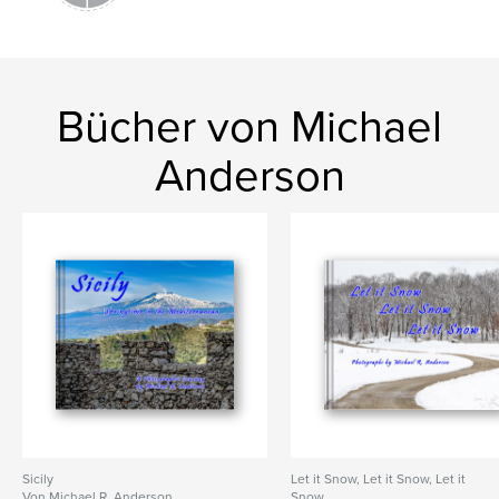
Bücher von Michael
Anderson
Sicily
Let it Snow, Let it Snow, Let it
Von Michael R. Anderson
Snow