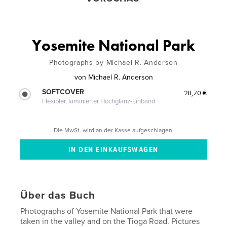
Yosemite National Park
Photographs by Michael R. Anderson
von
Michael R. Anderson
SOFTCOVER
28,70 €
Flexibler, laminierter Hochglanz-Einband
Die MwSt. wird an der Kasse aufgeschlagen.
Über das Buch
Photographs of Yosemite National Park that were
taken in the valley and on the Tioga Road. Pictures