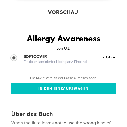
VORSCHAU
Allergy Awareness
von
U.D
SOFTCOVER
20,43 €
Flexibler, laminierter Hochglanz-Einband
Die MwSt. wird an der Kasse aufgeschlagen.
Über das Buch
When the flute learns not to use the wrong kind of