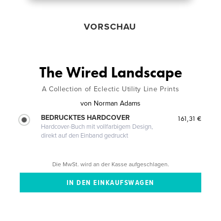
VORSCHAU
The Wired Landscape
A Collection of Eclectic Utility Line Prints
von
Norman Adams
BEDRUCKTES HARDCOVER
161,31 €
Hardcover-Buch mit vollfarbigem Design,
direkt auf den Einband gedruckt
Die MwSt. wird an der Kasse aufgeschlagen.