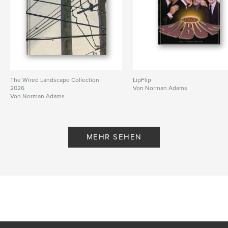
The Wired Landscape Collection
LipFlip
2026
Von Norman Adams
Von Norman Adams
MEHR SEHEN