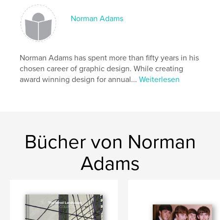
,
,
Utility
Poles
Wires
Norman Adams
Norman Adams has spent more than fifty years in his
chosen career of graphic design. While creating
award winning design for annual...
Weiterlesen
Bücher von Norman
Adams