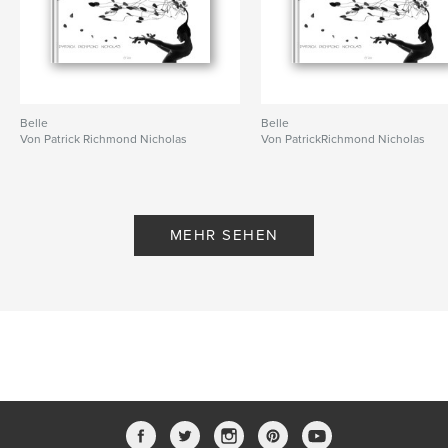
Belle
Belle
Von Patrick Richmond Nicholas
Von PatrickRichmond Nicholas
MEHR SEHEN