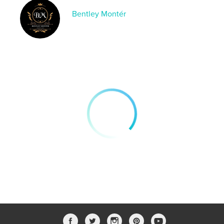
Bentley Montér
Bücher von Bentley
Montér