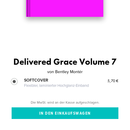
Delivered Grace Volume 7
von
Bentley Montér
SOFTCOVER
5,70 €
Flexibler, laminierter Hochglanz-Einband
Die MwSt. wird an der Kasse aufgeschlagen.