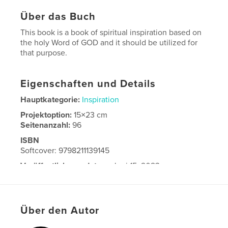
Über das Buch
This book is a book of spiritual inspiration based on
the holy Word of GOD and it should be utilized for
that purpose.
Eigenschaften und Details
Hauptkategorie:
Inspiration
Projektoption:
15×23 cm
Seitenanzahl:
96
ISBN
Softcover: 9798211139145
Veröffentlichungsdatum:
Juni 15, 2023
Sprache
English
Über den Autor