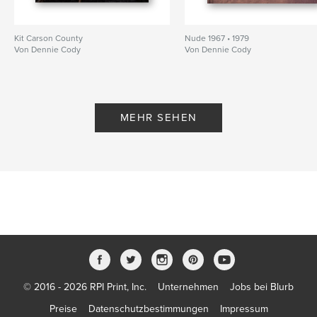
Kit Carson County
Nude 1967 • 1979
Von Dennie Cody
Von Dennie Cody
MEHR SEHEN
© 2016 - 2026 RPI Print, Inc.
Unternehmen
Jobs bei Blurb
Preise
Datenschutzbestimmungen
Impressum