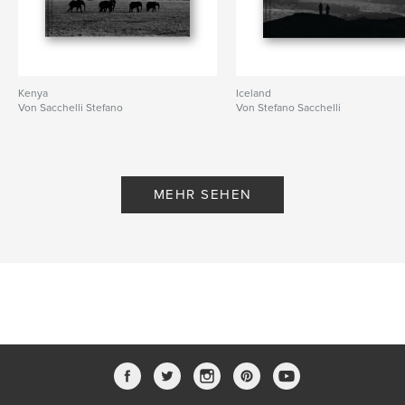
Kenya
Iceland
Von Sacchelli Stefano
Von Stefano Sacchelli
MEHR SEHEN