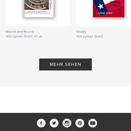
Round and Round
Gladly
Von Lyman Grant, et. al.
Von Lyman Grant
MEHR SEHEN