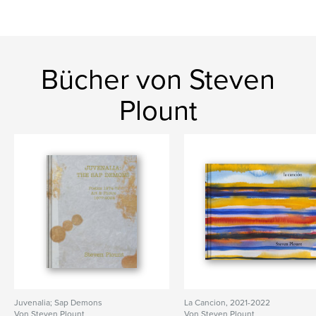
Bücher von Steven
Plount
Juvenalia; Sap Demons
La Cancion, 2021-2022
Von Steven Plount
Von Steven Plount