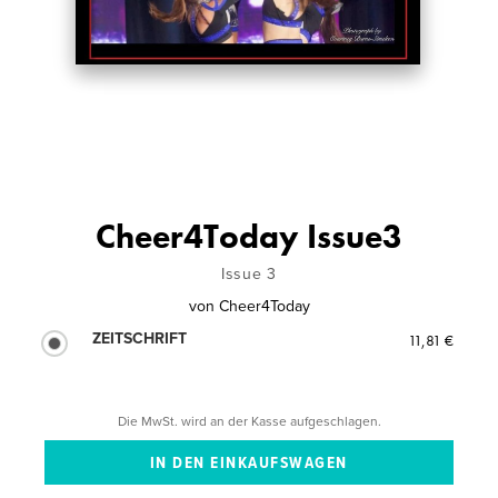
Cheer4Today Issue3
Issue 3
von
Cheer4Today
ZEITSCHRIFT
11,81 €
Die MwSt. wird an der Kasse aufgeschlagen.