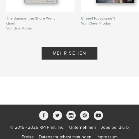
The Summer the Shore Went
Cheer4TodayIssue11
Quiet
Von Cheer4Today
Von Brie Morris
MEHR SEHEN
© 2016 - 2026 RPI Print, Inc.
Unternehmen
Jobs bei Blurb
Preise
Datenschutzbestimmungen
Impressum