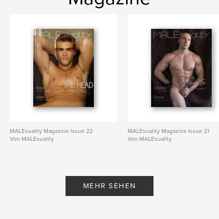
MALEsuality Magazine Issue 22
MALEsuality Magazine Issue 21
Von MALEsuality
Von MALEsuality
MEHR SEHEN