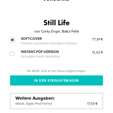
Still Life
von
Corky Engel, Bašul Pařik
SOFTCOVER
77,29 €
Flexibler, laminierter Hochglanz-Einband
INSTANT-PDF-VERSION
12,02 €
Auf jedem Gerät darstellbar
Die MwSt. wird an der Kasse aufgeschlagen.
Weitere Ausgaben
17,05 €
eBook, Apple iPad-Format