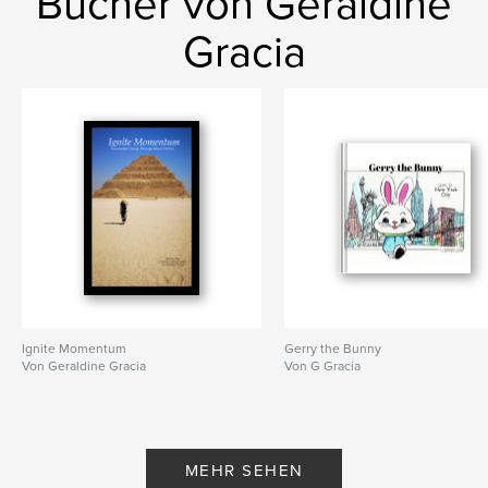
Bücher von Geraldine
Gracia
Ignite Momentum
Gerry the Bunny
Von Geraldine Gracia
Von G Gracia
MEHR SEHEN