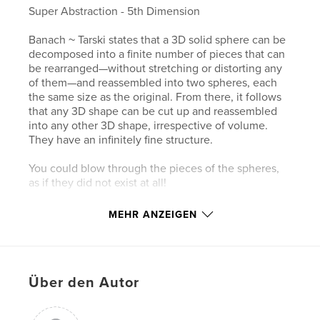
Super Abstraction - 5th Dimension
Banach ~ Tarski states that a 3D solid sphere can be
decomposed into a finite number of pieces that can
be rearranged—without stretching or distorting any
of them—and reassembled into two spheres, each
the same size as the original. From there, it follows
that any 3D shape can be cut up and reassembled
into any other 3D shape, irrespective of volume.
They have an infinitely fine structure.
You could blow through the pieces of the spheres,
as if they did not exist at all!
MEHR ANZEIGEN
Autorenwebsite
Über den Autor
http://www.superabstraction.com