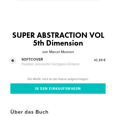
SUPER ABSTRACTION VOL
5th Dimension
von
Marcel Moonen
SOFTCOVER
42,88 €
Flexibler, laminierter Hochglanz-Einband
Die MwSt. wird an der Kasse aufgeschlagen.
Über das Buch