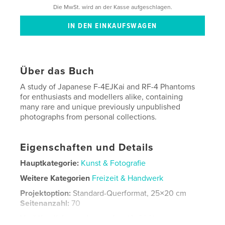
Die MwSt. wird an der Kasse aufgeschlagen.
Über das Buch
A study of Japanese F-4EJKai and RF-4 Phantoms
for enthusiasts and modellers alike, containing
many rare and unique previously unpublished
photographs from personal collections.
Eigenschaften und Details
Hauptkategorie:
Kunst & Fotografie
Weitere Kategorien
Freizeit & Handwerk
Projektoption:
Standard-Querformat, 25×20 cm
Seitenanzahl:
70
Veröffentlichungsdatum:
Apr. 13, 2021