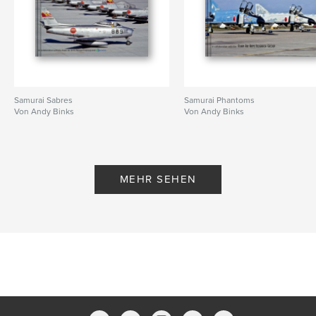
Samurai Sabres
Samurai Phantoms
Von Andy Binks
Von Andy Binks
MEHR SEHEN