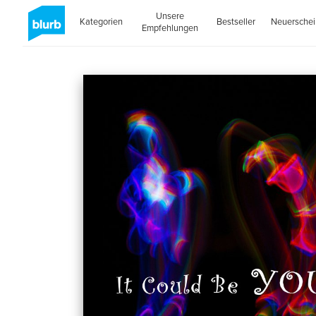
Unsere
Kategorien
Bestseller
Neuersche
Empfehlungen