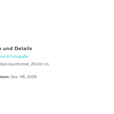
 und Details
nst & Fotografie
dard-Querformat, 25×20 cm
atum:
Dez. 08, 2009