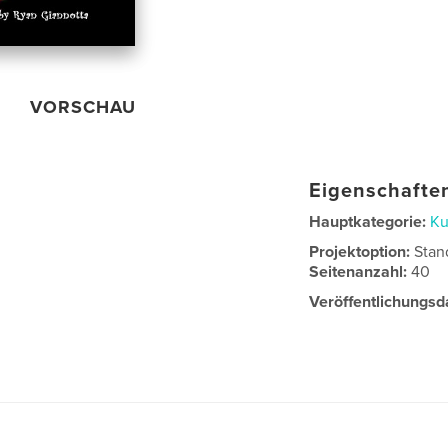
VORSCHAU
Eigenschaften
Hauptkategorie:
Ku
Projektoption:
Stan
Seitenanzahl:
40
Veröffentlichungsd