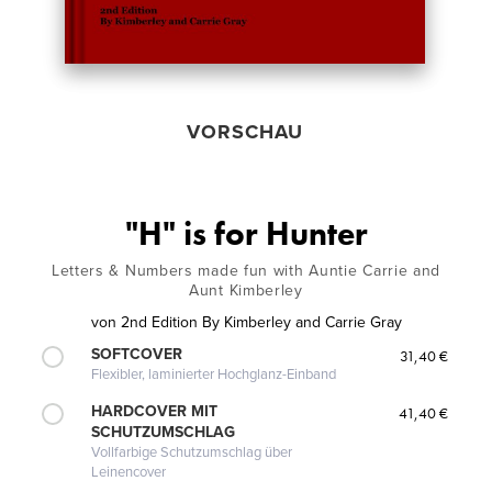
VORSCHAU
"H" is for Hunter
Letters & Numbers made fun with Auntie Carrie and
Aunt Kimberley
von
2nd Edition By Kimberley and Carrie Gray
SOFTCOVER
31,40 €
Flexibler, laminierter Hochglanz-Einband
HARDCOVER MIT
41,40 €
SCHUTZUMSCHLAG
Vollfarbige Schutzumschlag über
Leinencover