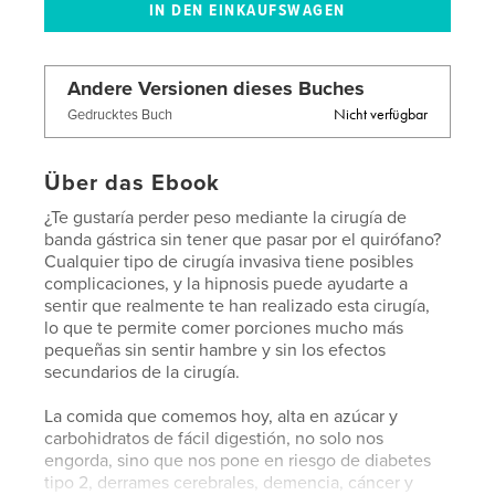
Andere Versionen dieses Buches
Nicht verfügbar
Gedrucktes Buch
Über das Ebook
¿Te gustaría perder peso mediante la cirugía de
banda gástrica sin tener que pasar por el quirófano?
Cualquier tipo de cirugía invasiva tiene posibles
complicaciones, y la hipnosis puede ayudarte a
sentir que realmente te han realizado esta cirugía,
lo que te permite comer porciones mucho más
pequeñas sin sentir hambre y sin los efectos
secundarios de la cirugía.
La comida que comemos hoy, alta en azúcar y
carbohidratos de fácil digestión, no solo nos
engorda, sino que nos pone en riesgo de diabetes
tipo 2, derrames cerebrales, demencia, cáncer y