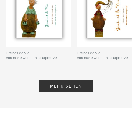
Graines de Vie
Graines de Vie
Von marie wermuth, sculpteu'ze
Von marie wermuth, sculpteu'ze
MEHR SEHEN