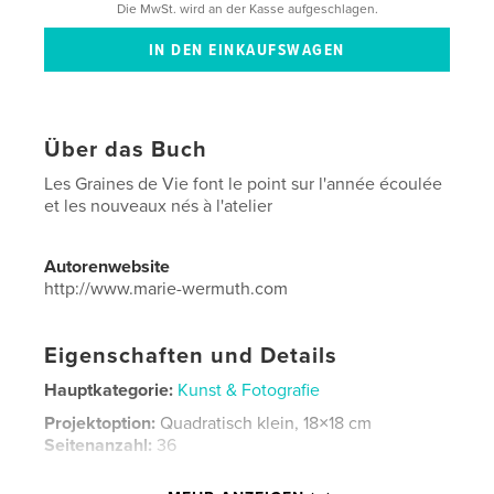
Die MwSt. wird an der Kasse aufgeschlagen.
Über das Buch
Les Graines de Vie font le point sur l'année écoulée
et les nouveaux nés à l'atelier
Autorenwebsite
http://www.marie-wermuth.com
Eigenschaften und Details
Hauptkategorie:
Kunst & Fotografie
Projektoption:
Quadratisch klein, 18×18 cm
Seitenanzahl:
36
Veröffentlichungsdatum:
Dez. 18, 2020