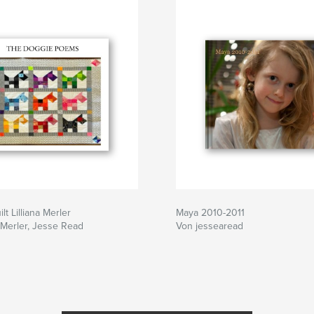
t Lilliana Merler
Maya 2010-2011
a Merler, Jesse Read
Von jessearead