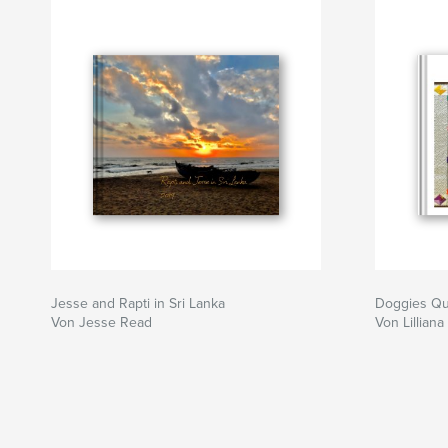
Jesse and Rapti in Sri Lanka
Doggies Quil
Von Jesse Read
Von Lillian