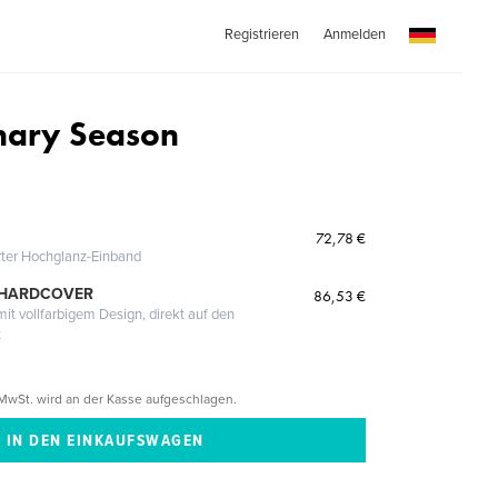
Registrieren
Anmelden
nary Season
72,78 €
erter Hochglanz-Einband
 HARDCOVER
86,53 €
it vollfarbigem Design, direkt auf den
t
MwSt. wird an der Kasse aufgeschlagen.