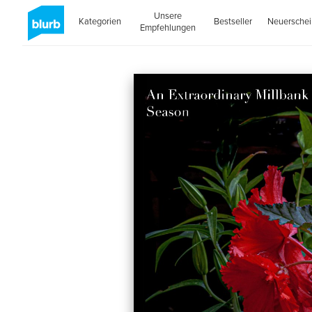
Unsere
Kategorien
Bestseller
Neuersche
Empfehlungen