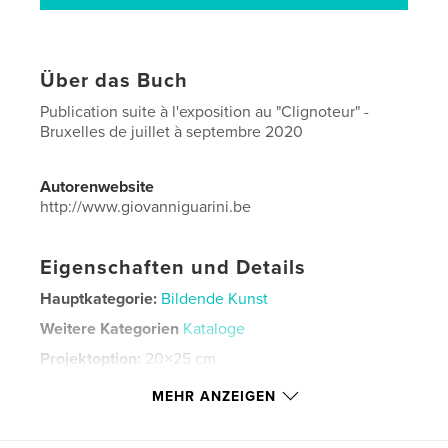
Über das Buch
Publication suite à l'exposition au "Clignoteur" -
Bruxelles de juillet à septembre 2020
Autorenwebsite
http://www.giovanniguarini.be
Eigenschaften und Details
Hauptkategorie:
Bildende Kunst
Weitere Kategorien
Kataloge
Projektoption:
20×25 cm
Seitenanzahl:
100
MEHR ANZEIGEN
ISBN
Bedrucktes Hardcover: 9781715645908