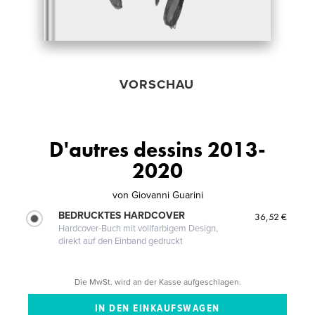
VORSCHAU
D'autres dessins 2013-
2020
von
Giovanni Guarini
BEDRUCKTES HARDCOVER
36,52 €
Hardcover-Buch mit vollfarbigem Design,
direkt auf den Einband gedruckt
Die MwSt. wird an der Kasse aufgeschlagen.