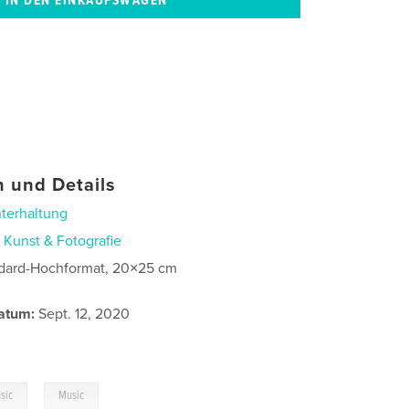
 und Details
terhaltung
n
Kunst & Fotografie
dard-Hochformat, 20×25 cm
atum:
Sept. 12, 2020
,
sic
Music