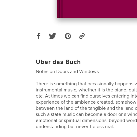
Über das Buch
Notes on Doors and Windows
There is something that occasionally happens wh
instrumental music, whether it is the piano, guita
etc. At times we can find ourselves entering in
experience of the ambience created, somehow r
between the land of the tangible and the land 
such a state music can become a door or a wi
emotional or spiritual dimensions, beyond words
understanding but nevertheless real.