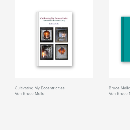
Cultivating My Eccentricities
Bruce Mell
Von Bruce Mello
Von Bruce 