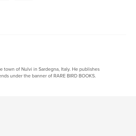
he town of Nulvi in Sardegna, Italy. He publishes
 friends under the banner of RARE BIRD BOOKS.