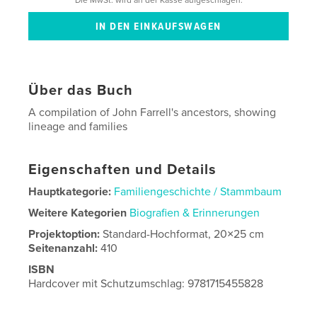
Über das Buch
A compilation of John Farrell's ancestors, showing
lineage and families
Eigenschaften und Details
Hauptkategorie:
Familiengeschichte / Stammbaum
Weitere Kategorien
Biografien & Erinnerungen
Projektoption:
Standard-Hochformat, 20×25 cm
Seitenanzahl:
410
ISBN
Hardcover mit Schutzumschlag: 9781715455828
Veröffentlichungsdatum:
Sept. 06, 2020