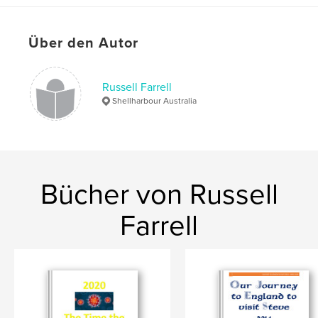
Sprache
English
Über den Autor
Russell Farrell
Shellharbour Australia
Bücher von Russell
Farrell