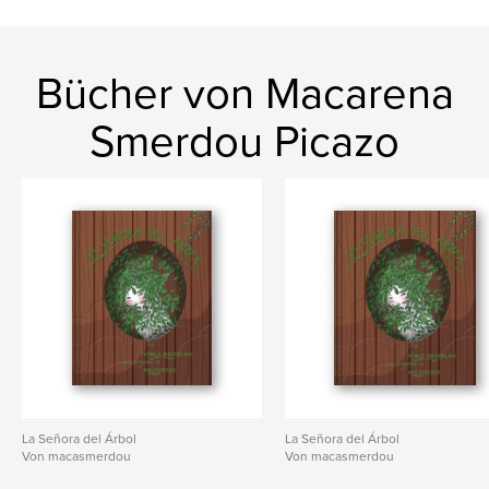
Bücher von Macarena
Smerdou Picazo
La Señora del Árbol
La Señora del Árbol
Von macasmerdou
Von macasmerdou