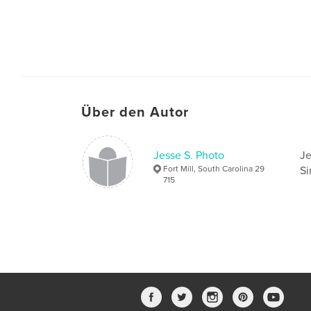
Über den Autor
Jesse S. Photo
Je
Fort Mill, South Carolina 29
Si
715