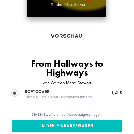
VORSCHAU
From Hallways to
Highways
von
Gordon Mead Stewart
SOFTCOVER
11,21 €
Flexibler, laminierter Hochglanz-Einband
Die MwSt. wird an der Kasse aufgeschlagen.