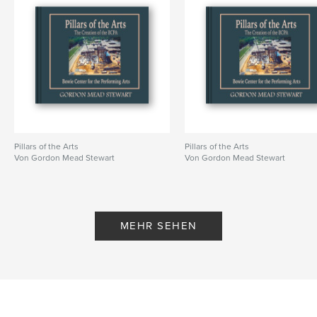
Pillars of the Arts
Pillars of the Arts
Von Gordon Mead Stewart
Von Gordon Mead Stewart
MEHR SEHEN