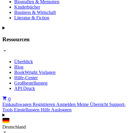
Biografien & Memoiren
Kinderbücher
Business & Wirtschaft
Literatur & Fiction
Ressourcen
Überblick
Blog
BookWright Vorlagen
Hilfe-Center
Großbestellungen
API Druck
0
Einkaufswagen
Registrieren
Anmelden
Meine Übersicht
Support-
Tools
Einstellungen
Hilfe
Ausloggen
Deutschland