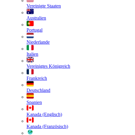
Vereinigte Staaten
Australien
Portugal
Niederlande
Italien
Vereinigtes Königreich
Frankreich
Deutschland
Spanien
Kanada (Englisch)
Kanada (Französisch)