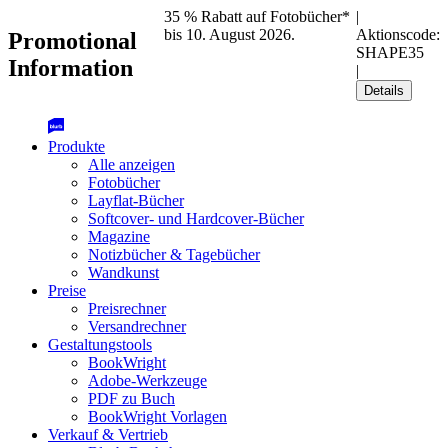
35 % Rabatt auf Fotobücher*
|
bis 10. August 2026.
Aktionscode:
Promotional
SHAPE35
Information
|
Details
Produkte
Alle anzeigen
Fotobücher
Layflat-Bücher
Softcover- und Hardcover-Bücher
Magazine
Notizbücher & Tagebücher
Wandkunst
Preise
Preisrechner
Versandrechner
Gestaltungstools
BookWright
Adobe-Werkzeuge
PDF zu Buch
BookWright Vorlagen
Verkauf & Vertrieb