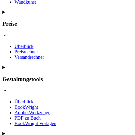
Wandkunst
Preise
Überblick
Preisrechner
Versandrechner
Gestaltungstools
Überblick
BookWright
Adobe-Werkzeuge
PDF zu Buch
BookWright Vorlagen