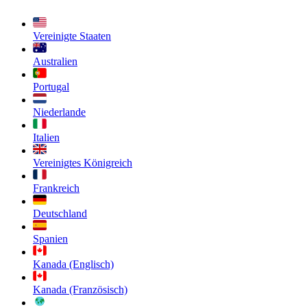
Vereinigte Staaten
Australien
Portugal
Niederlande
Italien
Vereinigtes Königreich
Frankreich
Deutschland
Spanien
Kanada (Englisch)
Kanada (Französisch)