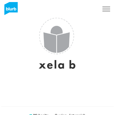
Registrieren
xela b