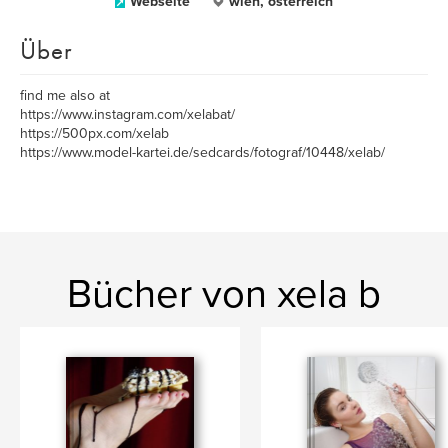
Webseite
wien, österreich
Über
find me also at
https://www.instagram.com/xelabat/
https://500px.com/xelab
https://www.model-kartei.de/sedcards/fotograf/10448/xelab/
Bücher von xela b