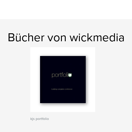
Bücher von wickmedia
kjs portfolio