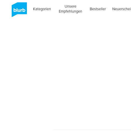
Unsere
Kategorien
Bestseller
Neuersche
Empfehlungen