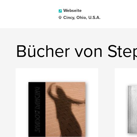
Webseite
Cincy, Ohio, U.S.A.
Bücher von Ste