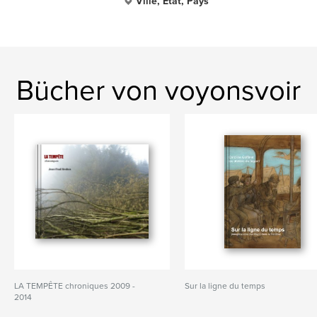
Ville, État, Pays
Bücher von voyonsvoir
LA TEMPÊTE chroniques 2009 -
Sur la ligne du temps
2014