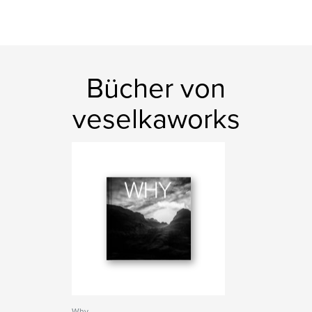
Bücher von
veselkaworks
Why