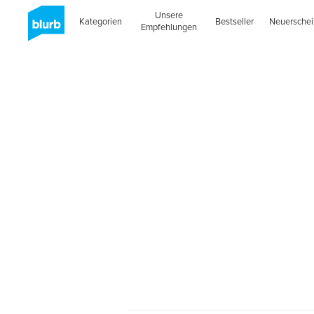
Unsere
Kategorien
Bestseller
Neuersche
Empfehlungen