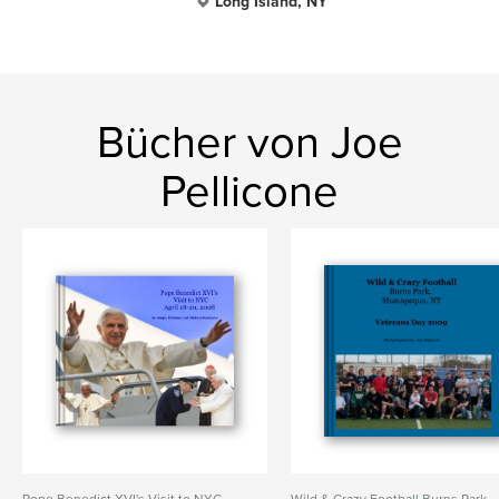
Long Island, NY
Bücher von Joe
Pellicone