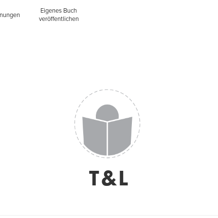
Eigenes Buch
inungen
veröffentlichen
T&L