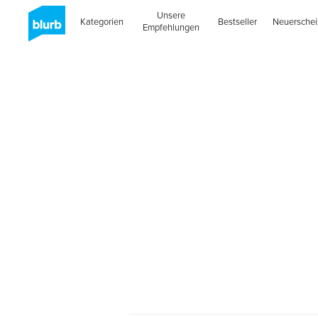
Unsere
Kategorien
Bestseller
Neuersche
Empfehlungen