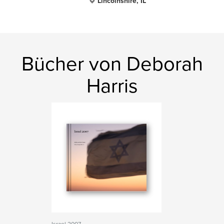
Lincolnshire, IL
Bücher von Deborah
Harris