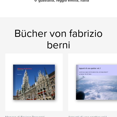
guastalla, reggio emilia, italia
Bücher von fabrizio
berni