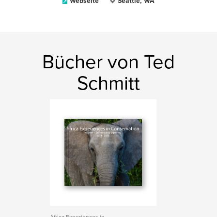
Webseite
Seattle, WA
Bücher von Ted
Schmitt